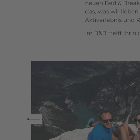
neuen Bed & Breakfa
das, was wir lieben
Aktiverlebnis und
Im B&B trefft ihr n