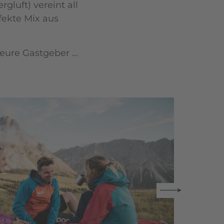
gluft) vereint all
rfekte Mix aus
, eure Gastgeber …