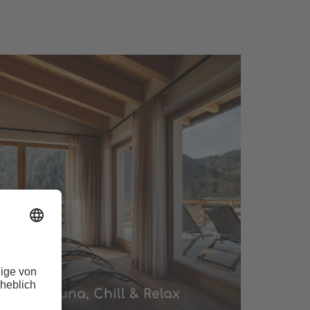
Sauna, Chill & Relax