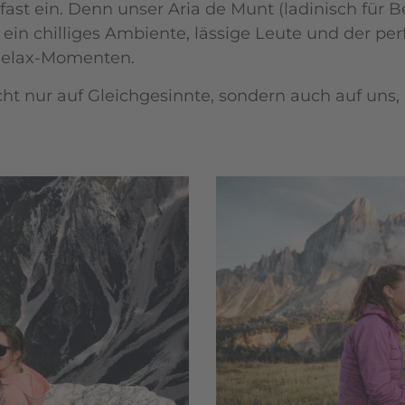
st ein. Denn unser Aria de Munt (ladinisch für Ber
: ein chilliges Ambiente, lässige Leute und der pe
 Relax-Momenten.
icht nur auf Gleichgesinnte, sondern auch auf uns