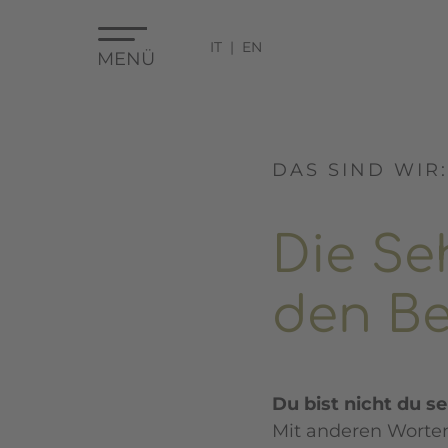
IT
EN
MENÜ
DAS SIND WIR
Die Se
den B
Du bist nicht du se
Mit anderen Worten