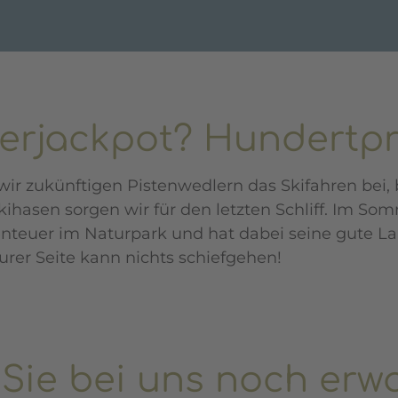
erjackpot? Hundertpr
ir zukünftigen Pistenwedlern das Skifahren bei, 
kihasen sorgen wir für den letzten Schliff. Im So
nteuer im Naturpark und hat dabei seine gute La
urer Seite kann nichts schiefgehen!
Sie bei uns
noch erwa