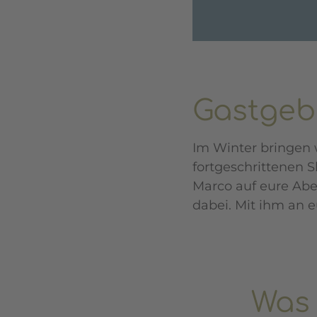
Gastgeb
Im Winter bringen w
fortgeschrittenen S
Marco auf eure Abe
dabei. Mit ihm an e
Was 