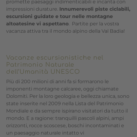
promette paesaggi indimenticabili e incanta con
impressioni durature.
Innumerevoli piste ciclabili,
escursioni guidate e tour nelle montagne
altoatesine vi aspettano
. Partite per la vostra
vacanza attiva tra il mondo alpino della Val Badia!
Vacanze escursionistiche nel
Patrimonio Naturale
dell’Umanità UNESCO
Più di 200 milioni di anni fa si formarono le
imponenti montagne calcaree, oggi chiamate
Dolomiti. Per la loro geologia e bellezza unica, sono
state inserite nel 2009 nella Lista del Patrimonio
Mondiale e da sempre ispirano visitatori da tutto il
mondo. E a ragione: tranquilli pascoli alpini, ampi
orizzonti, rocce scoscese, boschi incontaminati e
un paesaggio naturale intatto vi