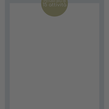
incluso più di
15 attività