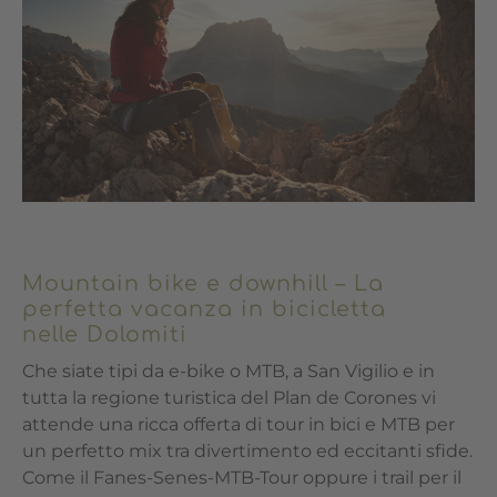
Mountain bike e downhill – La
perfetta vacanza in bicicletta
nelle Dolomiti
Che siate tipi da e-bike o MTB, a San Vigilio e in
tutta la regione turistica del Plan de Corones vi
attende una ricca offerta di tour in bici e MTB per
un perfetto mix tra divertimento ed eccitanti sfide.
Come il Fanes-Senes-MTB-Tour oppure i trail per il