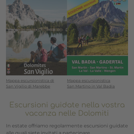
Mappa escursionistica di
Mappa escursionistica
San Vigilio di Marebbe
San Martino in Val Badia
Escursioni guidate nella vostra
vacanza nelle Dolomiti
In estate offriamo regolarmente escursioni guidate
alle quali siete invitati a partecipare.